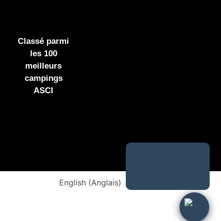
Classé parmi
les 100
meilleurs
campings
ASCI
English
(
Anglais
)
Français